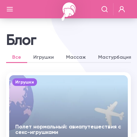
Блог
Все
Игрушки
Массаж
Мастурбация
Игрушки
Полет нормальный: авиапутешествия с
секс-игрушками