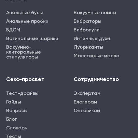
Анальные бусы
Вакуумные помпы
Анальные пробки
Вибраторы
БДСМ
Вибропули
Вагинальные шарики
Интимные духи
Вакуумно-
Лубриканты
клиторальные
Массажные масла
стимуляторы
Секс-просвет
Сотрудничество
Тест-драйвы
Экспертам
Гайды
Блогерам
Вопросы
Оптовикам
Блог
Словарь
Тесты