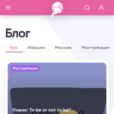
Блог
Все
Игрушки
Массаж
Мастурбация
Мастурбация
Порно: To be or not to be?