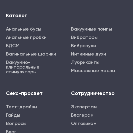
Каталог
Анальные бусы
Вакуумные помпы
Анальные пробки
Вибраторы
БДСМ
Вибропули
Вагинальные шарики
Интимные духи
Вакуумно-
Лубриканты
клиторальные
Массажные масла
стимуляторы
Секс-просвет
Сотрудничество
Тест-драйвы
Экспертам
Гайды
Блогерам
Вопросы
Оптовикам
Блог