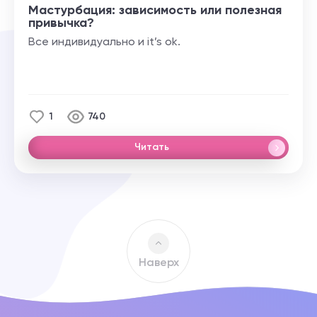
Мастурбация: зависимость или полезная
привычка?
Все индивидуально и it’s ok.
1
740
Читать
Наверх