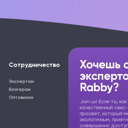
Хочешь 
Сотрудничество
эксперт
Экспертам
Rabby?
Блогерам
Оптовикам
Join us! Если ты, как
качественный секс-
просвет, который м
экологичным, прият
совершенно доступ