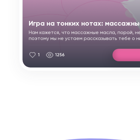
Игра на тонких нотах: массажн
Нам кажется, что массажные масла, порой, 
поэтому мы не устаем рассказывать тебе о н
1
1256