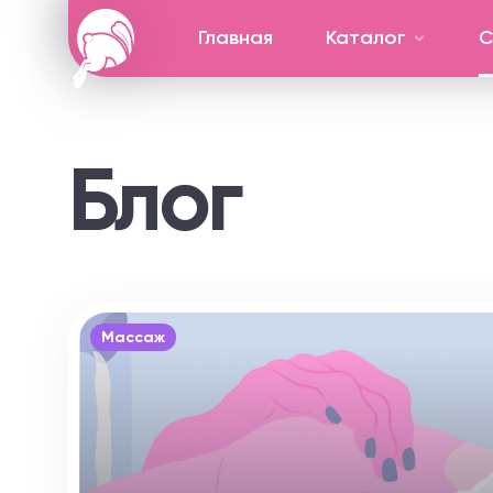
Главная
Каталог
С
Блог
Массаж