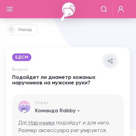
Назад
БДСМ
Вопрос
Подойдет ли диаметр кожаных
наручников на мужские руки?
Ответ
Команда Rabby -
Да!
Наручники
подойдут и для него.
Размер аксессуара регулируется.