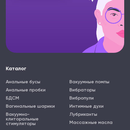
Каталог
Анальные бусы
Вакуумные помпы
Анальные пробки
Вибраторы
БДСМ
Вибропули
Вагинальные шарики
Интимные духи
Вакуумно-
Лубриканты
клиторальные
Массажные масла
стимуляторы