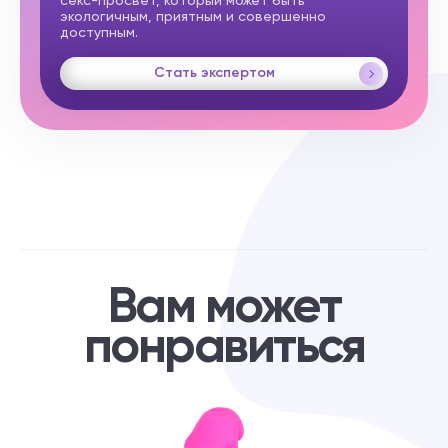
секс-просвет, который может быть
экологичным, приятным и совершенно
доступным.
Стать экспертом
Вам может
понравиться