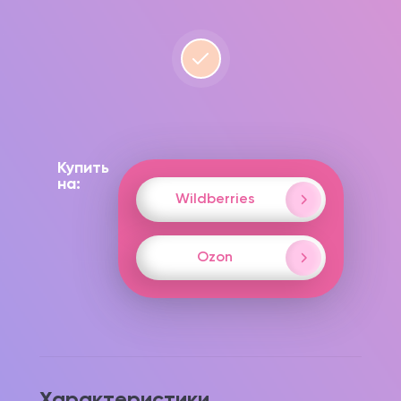
Купить
на:
Wildberries
Ozon
Характеристики