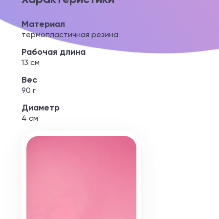
Материал
термопластичная резина
Рабочая длина
13 см
Вес
90 г
Диаметр
4 см