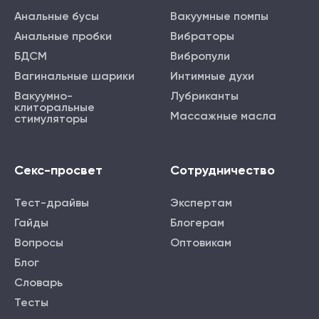
Анальные бусы
Вакуумные помпы
Анальные пробки
Вибраторы
БДСМ
Вибропули
Вагинальные шарики
Интимные духи
Вакуумно-
Лубриканты
клиторальные
Массажные масла
стимуляторы
Секс-просвет
Сотрудничество
Тест-драйвы
Экспертам
Гайды
Блогерам
Вопросы
Оптовикам
Блог
Словарь
Тесты