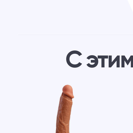
С эти