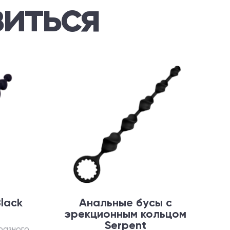
иться
lack
Анальные бусы с
эрекционным кольцом
Serpent
разного