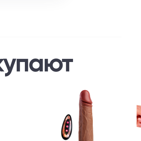
купают