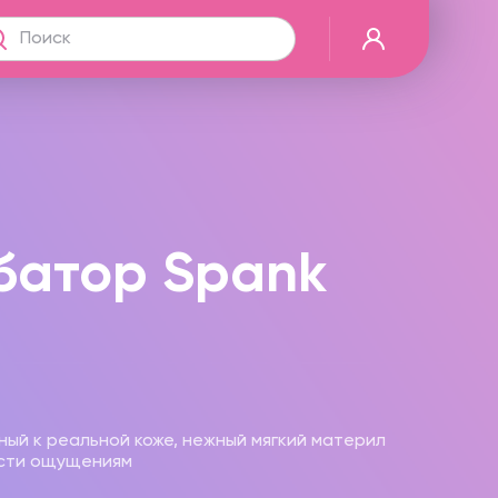
батор Spank
ый к реальной коже, нежный мягкий материл
сти ощущениям