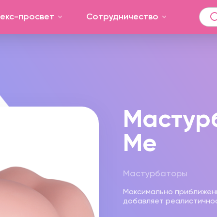
екс-просвет
Сотрудничество
Мастур
Me
Мастурбаторы
Максимально приближенн
добавляет реалистично