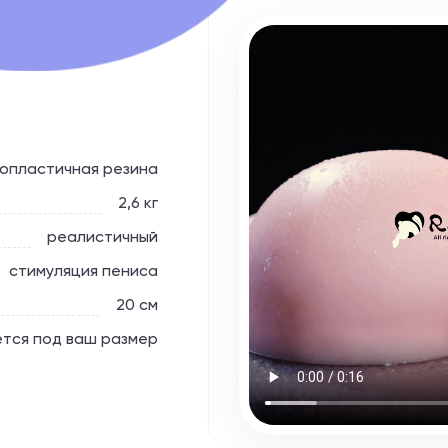
опластичная резина
2,6 кг
реалистичный
стимуляция пениса
20 см
тся под ваш размер