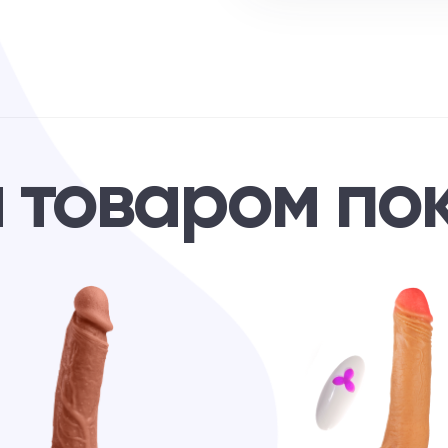
м товаром по