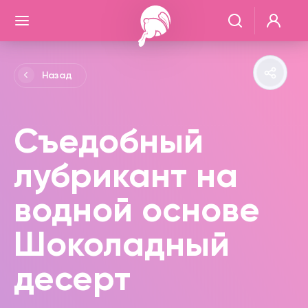
Назад
Съедобный
лубрикант на
водной основе
Шоколадный
десерт