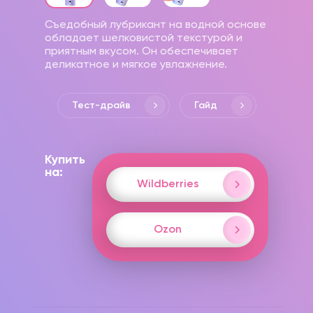
Съедобный лубрикант на водной основе
обладает шелковистой текстурой и
приятным вкусом. Он обеспечивает
деликатное и мягкое увлажнение.
Тест-драйв
Гайд
Купить
на:
Wildberries
Ozon