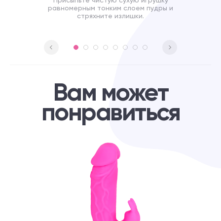
Присыпьте чистую сухую игрушку
равномерным тонким слоем пудры и
стряхните излишки.
Вам может
понравиться