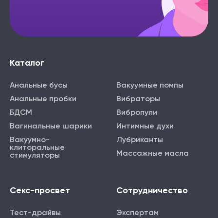
Каталог
Анальные бусы
Вакуумные помпы
Анальные пробки
Вибраторы
БДСМ
Вибропули
Вагинальные шарики
Интимные духи
Вакуумно-
Лубриканты
клиторальные
Массажные масла
стимуляторы
Секс-просвет
Сотрудничество
Тест-драйвы
Экспертам