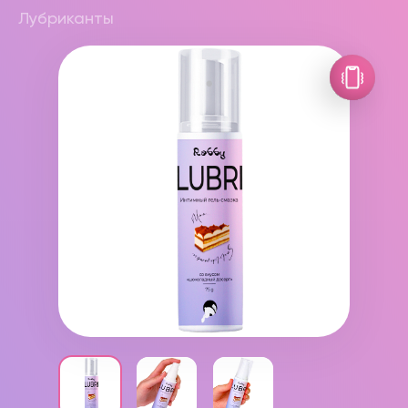
Лубриканты