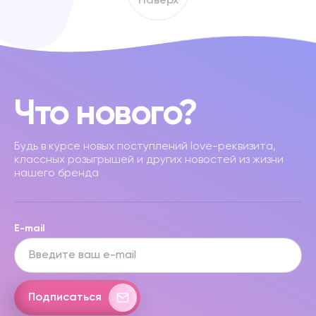
Наверх
Что нового?
Будь в курсе новых поступлений love-реквизита,
классных розыгрышей и других новостей из жизни
нашего бренда
E-mail
Подписаться