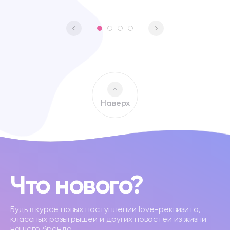
Наверх
Что нового?
Будь в курсе новых поступлений love-реквизита,
классных розыгрышей и других новостей из жизни
нашего бренда