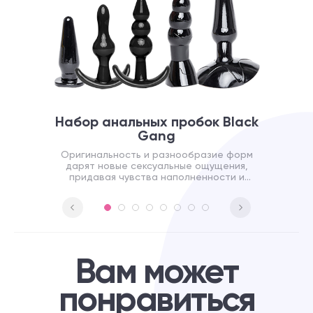
Набор анальных пробок Black
Gang
Оригинальность и разнообразие форм
дарят новые сексуальные ощущения,
придавая чувства наполненности и
приятного давления.
Вам может
понравиться