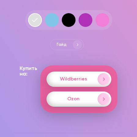
Гайд
Купить
на:
Wildberries
Ozon