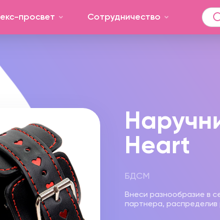
екс-просвет
Сотрудничество
Наручни
Heart
БДСМ
Внеси разнообразие в се
партнера, распределив 