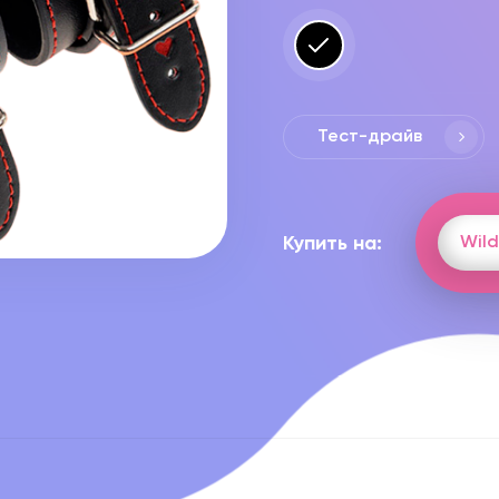
Тест-драйв
Купить на:
Wild