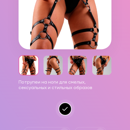
Потрупеи на ноги для смелых,
сексуальных и стильных образов