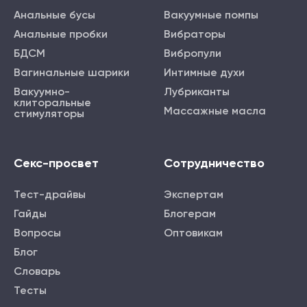
Анальные бусы
Вакуумные помпы
Анальные пробки
Вибраторы
БДСМ
Вибропули
Вагинальные шарики
Интимные духи
Вакуумно-
Лубриканты
клиторальные
Массажные масла
стимуляторы
Секс-просвет
Сотрудничество
Тест-драйвы
Экспертам
Гайды
Блогерам
Вопросы
Оптовикам
Блог
Словарь
Тесты