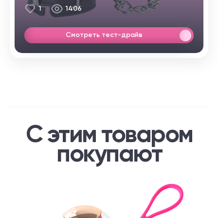
1
1406
Смотреть тест-драйв
С этим товаром
покупают