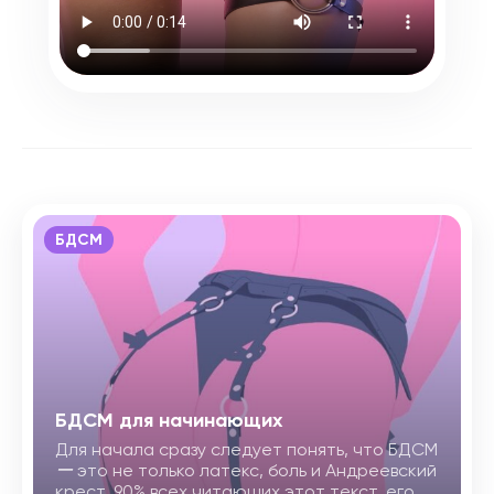
БДСМ
БДСМ для начинающих
Для начала сразу следует понять, что БДСМ
ー
это не только латекс, боль и Андреевский
крест. 90% всех читающих этот текст, его